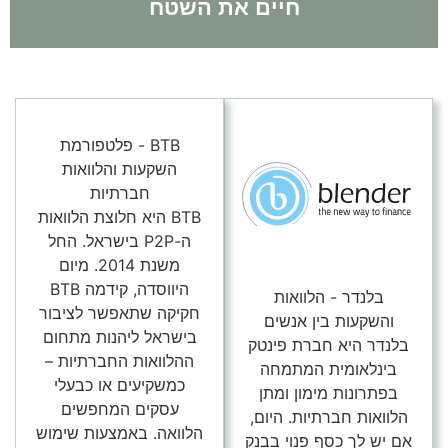
חיים את השטח
BTB - פלטפורמת
השקעות והלוואות
חברתיות
BTB היא חלוצת הלוואות
ה-P2P בישראל. החל
משנת 2014. מיום
היווסדה, קידמה BTB
בלנדר - הלוואות
חקיקה שתאפשר לציבור
והשקעות בין אנשים
בישראל ליהנות מתחום
בלנדר היא חברת פינטק
ההלוואות החברתיות –
בינלאומית המתמחה
כמשקיעים או כבעלי
בפתרונות מימון ומתן
עסקים המחפשים
הלוואות חברתיות. היום,
הלוואה. באמצעות שימוש
אם יש לך כסף פנוי בבנק