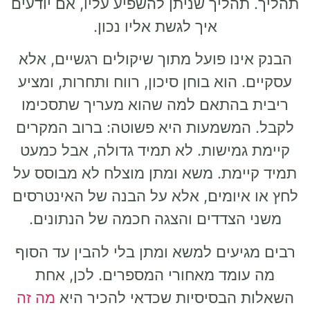
תהליך. תהליך שניתן להשפיע עליו, אם יודעים
איך לגשת אליו נכון.
הבנק אינו פועל מתוך שיקולים רגשיים, אלא
עסקיים. הוא בוחן סיכון, רווח ותחרות, ומציע
ריבית בהתאם למה שהוא מעריך שתסכימו
לקבל. המשמעות היא פשוטה: ברוב המקרים
קיימת גמישות. לא תמיד גדולה, אבל כמעט
תמיד קיימת. משא ומתן מוצלח לא מבוסס על
לחץ או איומים, אלא על הבנה של האינטרסים
משני הצדדים והצגה חכמה של הנתונים.
רבים מגיעים למשא ומתן בלי להבין עד הסוף
מה עומד מאחורי המספרים. לכן, אחת
השאלות הבסיסיות שכדאי להכיר היא
מה זה