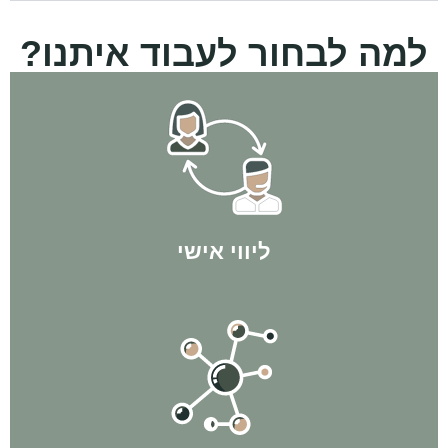
למה לבחור לעבוד איתנו?
בניית התכנית העסקית, עד הרכישה וגם הרבה אחריה!
אנחנו איתך לאורך כל הדרך - מהשיחה והפגישה הראשונה, דרך
ליווי אישי
בתהליך ולהשיג לך תוצאות מקסימליות!
הקשרים שיצרנו במהלך השנים בהחלט הולכים להיות לטובתך