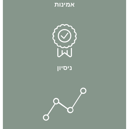
אמינות
מתוך הניסיון האישי שלו.
לעצמאות כלכלית עוד לפני שהתחיל בתהליכי ליווי והיום מלמד
אין חכם כבעל ניסיון. אביתר בן פורת - מייסד החברה, הגיע
ניסיון
תוך כדי תנועה.
באופן יומיומי ותמיד שומרים על דינאמיות ומתעדכנים בשינויים
הצוות שלנו חי את השטח באופן קבוע. אנחנו מבצעים עסקאות