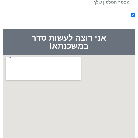
אני מסכימ/ה לקבלת מיילים מלאים בערך ומודע/ת שאוכל
להסיר את עצמי בכל שלב
אני רוצה לעשות סדר
במשכנתא!