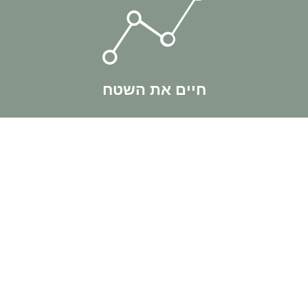
כדי תנועה.
ומי ותמיד שומרים על דינאמיות ומתעדכנים בשינויים תוך
לנו חי את השטח באופן קבוע. אנחנו מבצעים עסקאות
חיים את השטח