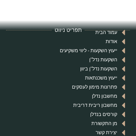
תפריט ניווט
הבית
השקעות - ליווי משקיעים
ת נדל"ן
 נדל"ן ביוון
 משכנתאות
ות מימון לעסקים
ן נדלן
ן ריבית דריבית
ם בנדלן
קשורת
 קשר