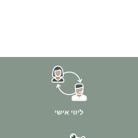
ת התכנית העסקית, עד הרכישה וגם הרבה אחריה!
תך לאורך כל הדרך - מהשיחה והפגישה הראשונה, דרך
ליווי אישי