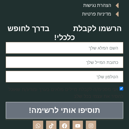
 נגישות
ת פרטיות
 לקבלת
בדרך לחופש
כלכלי!
מ/ה לקבלת מיילים מלאים בערך ומודע/ת שאוכל
צמי בכל שלב
תוסיפו אותי לרשימה!