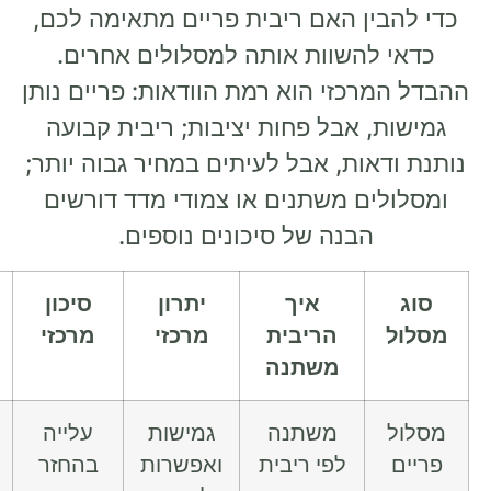
ין האם ריבית פריים מתאימה לכם,
להשוות אותה למסלולים אחרים.
רכזי הוא רמת הוודאות: פריים נותן
, אבל פחות יציבות; ריבית קבועה
אות, אבל לעיתים במחיר גבוה יותר;
ים משתנים או צמודי מדד דורשים
הבנה של סיכונים נוספים.
איך
יתרון
סיכון
למי זה
הריבית
מרכזי
מרכזי
עשוי
משתנה
להתאים
משתנה
גמישות
עלייה
לווים
לפי ריבית
ואפשרות
בהחזר
שיכולים