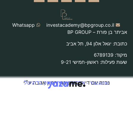
Whatsapp
investacademy@bpgroup.
BP GROUP
, תל אביב
ראשון-חמישי 9-21
רכיטקטורת שיווק בדיגיטל
ה עם דיוק, מחשבה והמון אהבה ע״י