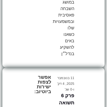
במושג
השבחה
פאסיבית
ובמשמעויות
שלו
כשאנו
באים
להשקיע
בנדל״ן
אפשר
11 בנובמבר
לצפות
2025, 4 דק'
ישירות
ו-0 שנ'
ביוטיוב:
פרק 6
תשואה