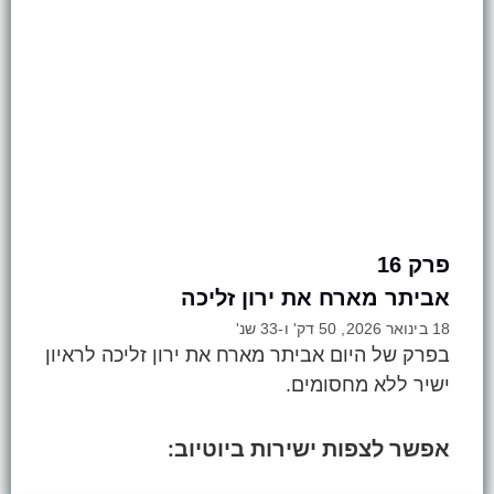
פרק 16
אביתר מארח את ירון זליכה
18 בינואר 2026, 50 דק' ו-33 שנ'
בפרק של היום אביתר מארח את ירון זליכה לראיון
ישיר ללא מחסומים.
אפשר לצפות ישירות ביוטיוב: