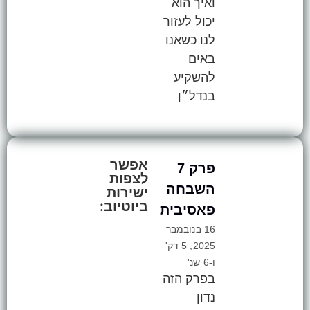
ואיך הוא
יכול לעזור
לנו כשאנו
באים
להשקיע
בנדל״ן
אפשר
פרק 7
לצפות
השבחה
ישירות
ביוטיוב:
פאסיבית
16 בנובמבר
2025, 5 דק'
ו-6 שנ'
בפרק הזה
נדון