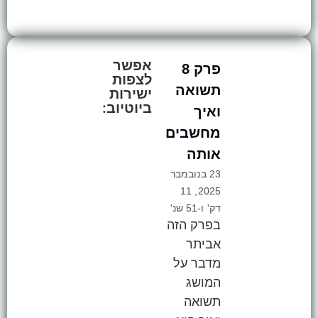
אפשר
פרק 8
לצפות
תשואה
ישירות
ביוטיוב:
ואיך
מחשבים
אותה
23 בנובמבר
2025, 11
דק' ו-51 שנ'
בפרק הזה
אביתר
מדבר על
המושג
תשואה