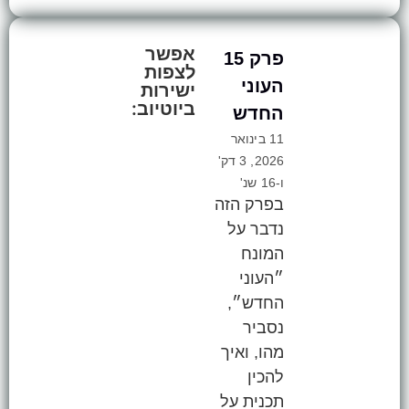
אפשר
פרק 15
לצפות
העוני
ישירות
ביוטיוב:
החדש
11 בינואר
2026, 3 דק'
ו-16 שנ'
בפרק הזה
נדבר על
המונח
״העוני
החדש״,
נסביר
מהו, ואיך
להכין
תכנית על