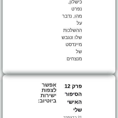
כישלון,
נפרט
מהו, נדבר
על
ההשלכות
שלו ונגבש
מיינדסט
של
מנצחים
אפשר
פרק 12
לצפות
הסיפור
ישירות
ביוטיוב:
האישי
שלי
21 בדצמבר