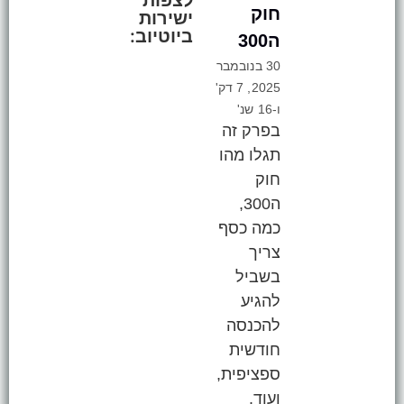
חוק
ישירות
ביוטיוב:
ה300
30 בנובמבר
2025, 7 דק'
ו-16 שנ'
בפרק זה
תגלו מהו
חוק
ה300,
כמה כסף
צריך
בשביל
להגיע
להכנסה
חודשית
ספציפית,
ועוד.