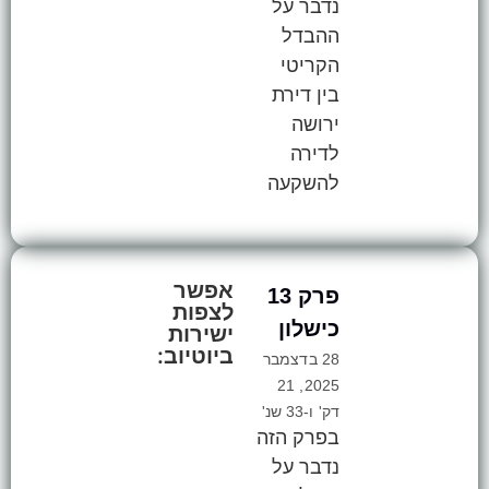
נדבר על
ההבדל
הקריטי
בין דירת
ירושה
לדירה
להשקעה
אפשר
פרק 13
לצפות
כישלון
ישירות
ביוטיוב:
28 בדצמבר
2025, 21
דק' ו-33 שנ'
בפרק הזה
נדבר על