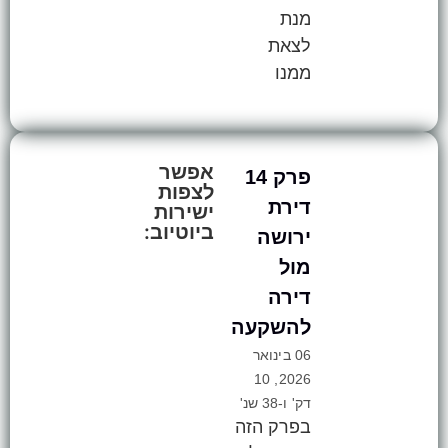
מנת
לצאת
ממנו
אפשר
פרק 14
לצפות
דירת
ישירות
ביוטיוב:
ירושה
מול
דירה
להשקעה
06 בינואר
2026, 10
דק' ו-38 שנ'
בפרק הזה