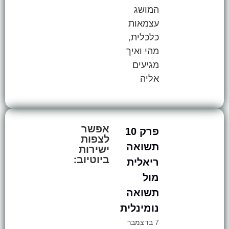
המושג
עצמאות
כלכלית,
מהי ואיך
מגיעים
אליה
אפשר
פרק 10
לצפות
תשואה
ישירות
ביוטיוב:
ריאלית
מול
תשואה
נומינלית
7 בדצמבר