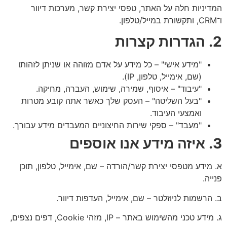
המדיניות חלה על האתר, טפסי יצירת קשר, מערכות דיוור
ו־CRM, ותקשורת במייל/טלפון.
2. הגדרות קצרות
"מידע אישי" – כל מידע על אדם מזוהה או שניתן לזהותו
(שם, אימייל, טלפון, IP).
"עיבוד" – איסוף, שמירה, שימוש, העברה, מחיקה.
"בעל השליטה" – העסק שלך כאשר אתה קובע מטרות
ואמצעי העיבוד.
"מעבד" – ספקי שירות החיצוניים המעבדים מידע עבורך.
3. איזה מידע אנו אוספים
א. מידע מטפסי יצירת קשר/הורדה – שם, אימייל, טלפון, תוכן
פנייה.
ב. הרשמות לניוזלטר – שם, אימייל, העדפות דיוור.
ג. מידע טכני מהשימוש באתר – IP, מזהי Cookie, דפים נצפים,