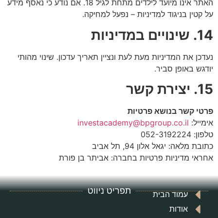
האתר אינו מיועד לילדים מתחת לגיל 18. אם נודע כי נאסף מידע
על קטין בניגוד למדיניות – נפעל למחיקה.
14. שינויים במדיניות
נעדכן את המדיניות מעת לעת ונציין תאריך עדכון. שינוי מהותי
יודגש באופן סביר.
15. יצירת קשר
פרטי קשר בנושא פרטיות
אימייל:
investacademy@bpgroup.co.il
טלפון: 052-3192224
כתובת מלאה: יגאל אלון 94, תל אביב
אחראי מדיניות פרטיות בחברה: אביתר בן פורת
תפריט ניווט
עמוד הבית
אודות