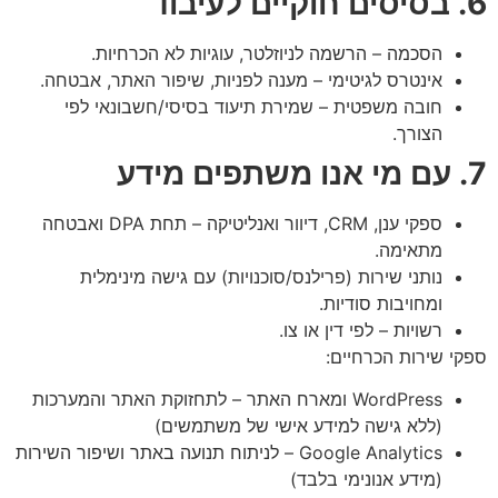
6. בסיסים חוקיים לעיבוד
הסכמה – הרשמה לניוזלטר, עוגיות לא הכרחיות.
אינטרס לגיטימי – מענה לפניות, שיפור האתר, אבטחה.
חובה משפטית – שמירת תיעוד בסיסי/חשבונאי לפי
הצורך.
7. עם מי אנו משתפים מידע
ספקי ענן, CRM, דיוור ואנליטיקה – תחת DPA ואבטחה
מתאימה.
נותני שירות (פרילנס/סוכנויות) עם גישה מינימלית
ומחויבות סודיות.
רשויות – לפי דין או צו.
ספקי שירות הכרחיים:
WordPress ומארח האתר – לתחזוקת האתר והמערכות
(ללא גישה למידע אישי של משתמשים)
Google Analytics – לניתוח תנועה באתר ושיפור השירות
(מידע אנונימי בלבד)