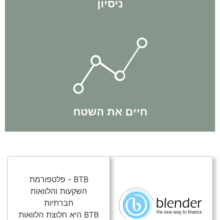
ניסיון
תוך כדי תנועה.
באופן יומיומי ותמיד שומרים על דינאמיות ומתעדכנים בשינויים
הצוות שלנו חי את השטח באופן קבוע. אנחנו מבצעים עסקאות
חיים את השטח
BTB - פלטפורמת
השקעות והלוואות
חברתיות
BTB היא חלוצת הלוואות