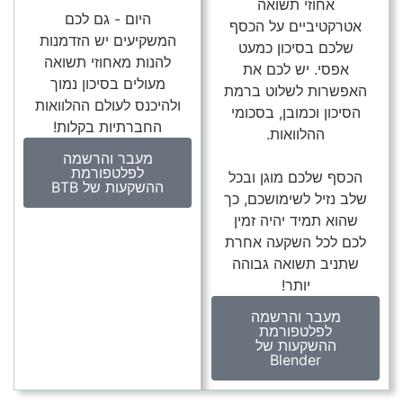
אחוזי תשואה
היום - גם לכם
אטרקטיביים על הכסף
המשקיעים יש הזדמנות
שלכם בסיכון כמעט
להנות מאחוזי תשואה
אפסי. יש לכם את
מעולים בסיכון נמוך
האפשרות לשלוט ברמת
ולהיכנס לעולם ההלוואות
הסיכון וכמובן, בסכומי
החברתיות בקלות!
ההלוואות.
מעבר והרשמה
לפלטפורמת
הכסף שלכם מוגן ובכל
ההשקעות של BTB
שלב נזיל לשימושכם, כך
שהוא תמיד יהיה זמין
לכם לכל השקעה אחרת
שתניב תשואה גבוהה
יותר!
מעבר והרשמה
לפלטפורמת
ההשקעות של
Blender