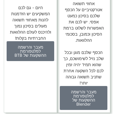
אחוזי תשואה
היום - גם לכם
אטרקטיביים על הכסף
המשקיעים יש הזדמנות
שלכם בסיכון כמעט
להנות מאחוזי תשואה
אפסי. יש לכם את
מעולים בסיכון נמוך
האפשרות לשלוט ברמת
ולהיכנס לעולם ההלוואות
הסיכון וכמובן, בסכומי
החברתיות בקלות!
ההלוואות.
מעבר והרשמה
לפלטפורמת
הכסף שלכם מוגן ובכל
ההשקעות של BTB
שלב נזיל לשימושכם, כך
שהוא תמיד יהיה זמין
לכם לכל השקעה אחרת
שתניב תשואה גבוהה
יותר!
מעבר והרשמה
לפלטפורמת
ההשקעות של
Blender