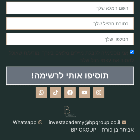
אני מסכימ/ה לקבלת מיילים מלאים בערך ומודע/ת שאוכל
להסיר את עצמי בכל שלב
תוסיפו אותי לרשימה!
Whatsapp
investacademy@bpgroup.co.il
אביתר בן פורת – BP GROUP