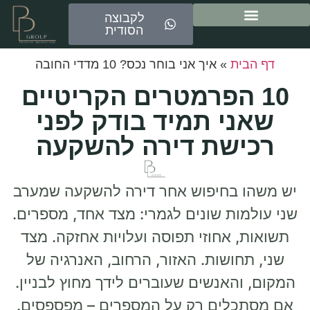
לקבוצה
הסודית
ייעוץ משכנתאות
דף הבית
»
איך אני בוחר נכס? 10 מדדי החובה
10 הפרמטרים הקריטיים
שאני תמיד בודק לפני
רכישת דירה להשקעה
יש משהו בחיפוש אחר דירה להשקעה שמערב
שני עולמות שונים לגמרי: מצד אחד, מספרים.
תשואות, אחוזי תפוסה ועלויות אחזקה. מצד
שני, תחושות. האזור, הרחוב, האנרגיה של
המקום, והאנשים שעוברים לידך מחוץ לבניין.
אם מסתכלים רק על המספרים – מפספסים.