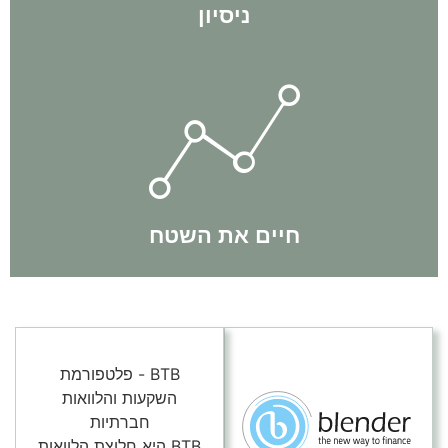
ניסיון
תוך כדי תנועה.
באופן יומיומי ותמיד שומרים על דינאמיות ומתעדכנים בשינויים
הצוות שלנו חי את השטח באופן קבוע. אנחנו מבצעים עסקאות
חיים את השטח
BTB - פלטפורמת
השקעות והלוואות
חברתיות
BTB היא חלוצת הלוואות