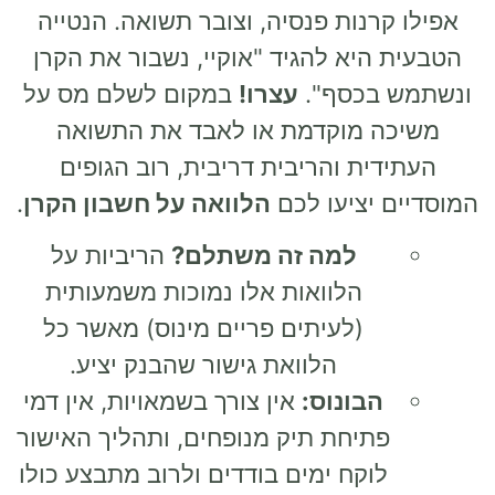
אפילו קרנות פנסיה, וצובר תשואה. הנטייה
הטבעית היא להגיד "אוקיי, נשבור את הקרן
ונשתמש בכסף".
עצרו!
במקום לשלם מס על
משיכה מוקדמת או לאבד את התשואה
העתידית והריבית דריבית, רוב הגופים
המוסדיים יציעו לכם
הלוואה על חשבון הקרן
.
למה זה משתלם?
הריביות על
הלוואות אלו נמוכות משמעותית
(לעיתים פריים מינוס) מאשר כל
הלוואת גישור שהבנק יציע.
הבונוס:
אין צורך בשמאויות, אין דמי
פתיחת תיק מנופחים, ותהליך האישור
לוקח ימים בודדים ולרוב מתבצע כולו