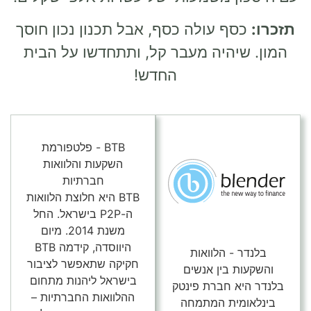
תזכרו:
כסף עולה כסף, אבל תכנון נכון חוסך
המון. שיהיה מעבר קל, ותתחדשו על הבית
החדש!
BTB - פלטפורמת
השקעות והלוואות
חברתיות
BTB היא חלוצת הלוואות
ה-P2P בישראל. החל
משנת 2014. מיום
היווסדה, קידמה BTB
בלנדר - הלוואות
חקיקה שתאפשר לציבור
והשקעות בין אנשים
בישראל ליהנות מתחום
בלנדר היא חברת פינטק
ההלוואות החברתיות –
בינלאומית המתמחה