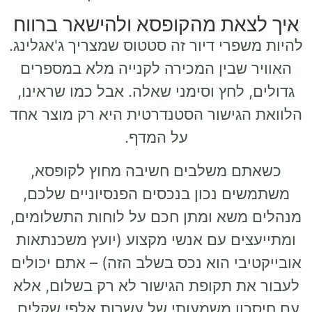
איך לצאת מהקופסא ולהישאר ברווח
להיות משפרי דיור זה סטטוס שמצריך ג'אגלינג.
האוויר שבין המכירה לקנייה מלא במספרים
גדולים, לחץ וסימני שאלה. אבל כמו שראינו,
הלוואת הגישור הסטנדרטית היא רק מוצר אחד
על המדף.
כשאתם משלבים חשיבה מחוץ לקופסא,
משתמשים נכון בנכסים הפנסיוניים שלכם,
מנהלים משא ומתן חכם על לוחות התשלומים,
ומתייעצים עם אנשי מקצוע (יועץ משכנתאות
אובייקטיבי הוא נכס בשלב הזה) – אתם יכולים
לעבור את תקופת הגישור לא רק בשלום, אלא
עם חיסכון משמעותי של עשרות אלפי שקלים.