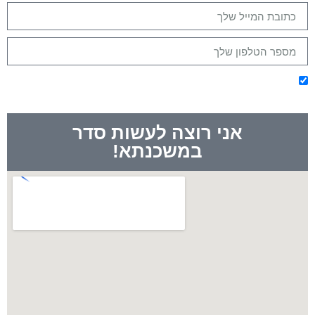
אני מסכימ/ה לקבלת מיילים מלאים בערך ומודע/ת שאוכל
להסיר את עצמי בכל שלב
אני רוצה לעשות סדר
במשכנתא!