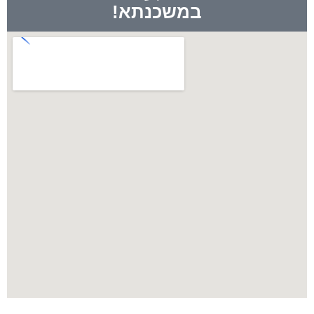
במשכנתא!