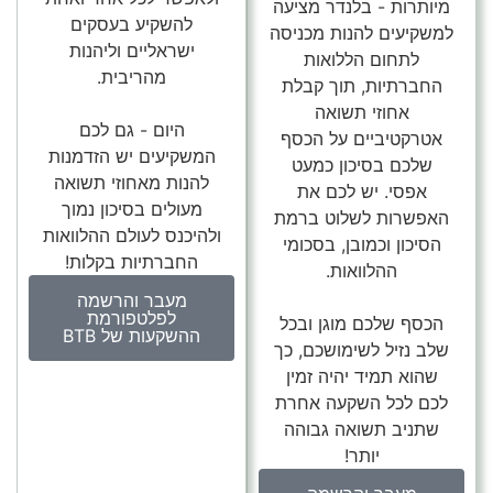
מיותרות - בלנדר מציעה
להשקיע בעסקים
למשקיעים להנות מכניסה
ישראליים וליהנות
לתחום הללואות
מהריבית.
החברתיות, תוך קבלת
אחוזי תשואה
היום - גם לכם
אטרקטיביים על הכסף
המשקיעים יש הזדמנות
שלכם בסיכון כמעט
להנות מאחוזי תשואה
אפסי. יש לכם את
מעולים בסיכון נמוך
האפשרות לשלוט ברמת
ולהיכנס לעולם ההלוואות
הסיכון וכמובן, בסכומי
החברתיות בקלות!
ההלוואות.
מעבר והרשמה
לפלטפורמת
הכסף שלכם מוגן ובכל
ההשקעות של BTB
שלב נזיל לשימושכם, כך
שהוא תמיד יהיה זמין
לכם לכל השקעה אחרת
שתניב תשואה גבוהה
יותר!