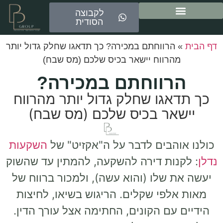
לקבוצה
הסודית
ייעוץ משכנתאות
דף הבית
»
הרווחתם במכירה? כך תדאגו שחלק גדול יותר
מהרווח יישאר בכיס שלכם (מס שבח)
הרווחתם במכירה?
כך תדאגו שחלק גדול יותר מהרווח
יישאר בכיס שלכם (מס שבח)
כולנו אוהבים לדבר על ה"אקזיט" של
השקעות
נדלן
: לקנות דירה להשקעה, להמתין עד שהשוק
יעשה את שלו (והוא עשה), ולמכור ברווח של
מאות אלפי שקלים. הריגוש בשיאו, לחיצות
הידיים עם הקונים, החתימה אצל עורך הדין.