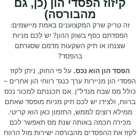
קיזוז הפסדי הון (כן, גם
מהבורסה)
זה טריק שרק המקצוענים באמת מיישמים:
הפסדתם כסף בשוק ההון? יש לכם מניות
שצנחו או תיק השקעות מדמם שסגרתם
בהפסד?
הפסד הון הוא נכס.
על פי החוק, ניתן לקזז
הפסדי הון מניירות ערך כנגד רווחי הון אחרים –
כולל מס שבח מנדל"ן. אם תכננתם למכור נכס
ברווח, ולצידו יש לכם תיק מניות מופסד שאתם
ממילא רוצים לממש, התזמון כאן הוא קריטי.
מכירה חכמה באותה שנת מס תאפשר לכם
לקזז את ההפסדים מהבורסה ישירות מול הרווח