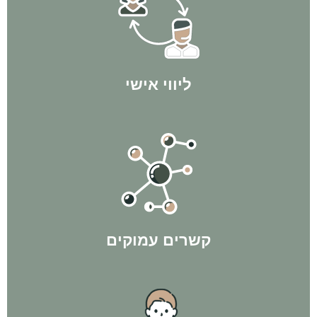
בניית התכנית העסקית, עד הרכישה וגם הרבה אחריה!
אנחנו איתך לאורך כל הדרך - מהשיחה והפגישה הראשונה, דרך
ליווי אישי
בתהליך ולהשיג לך תוצאות מקסימליות!
הקשרים שיצרנו במהלך השנים בהחלט הולכים להיות לטובתך
קשרים עמוקים