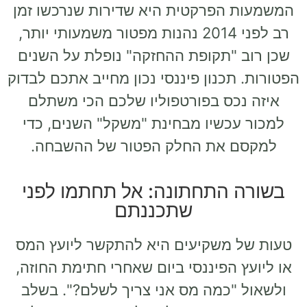
המשמעות הפרקטית היא שדירות שנרכשו זמן
רב לפני 2014 נהנות מפטור משמעותי יותר,
שכן רוב "תקופת ההחזקה" נופלת על השנים
הפטורות. תכנון פיננסי נכון מחייב אתכם לבדוק
איזה נכס בפורטפוליו שלכם הכי משתלם
למכור עכשיו מבחינת "משקל" השנים, כדי
למקסם את החלק הפטור של ההשבחה.
בשורה התחתונה: אל תחתמו לפני
שתכננתם
טעות של משקיעים היא להתקשר ליועץ המס
או ליועץ הפיננסי ביום שאחרי חתימת החוזה,
ולשאול "כמה מס אני צריך לשלם?". בשלב