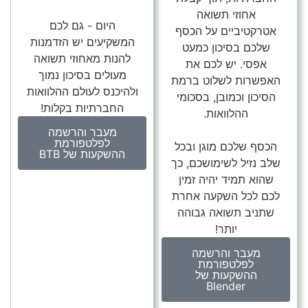
אחוזי תשואה
היום - גם לכם
אטרקטיביים על הכסף
המשקיעים יש הזדמנות
שלכם בסיכון כמעט
להנות מאחוזי תשואה
אפסי. יש לכם את
מעולים בסיכון נמוך
האפשרות לשלוט ברמת
ולהיכנס לעולם ההלוואות
הסיכון וכמובן, בסכומי
החברתיות בקלות!
ההלוואות.
מעבר והרשמה
לפלטפורמת
הכסף שלכם מוגן ובכל
ההשקעות של BTB
שלב נזיל לשימושכם, כך
שהוא תמיד יהיה זמין
לכם לכל השקעה אחרת
שתניב תשואה גבוהה
יותר!
מעבר והרשמה
לפלטפורמת
ההשקעות של
Blender