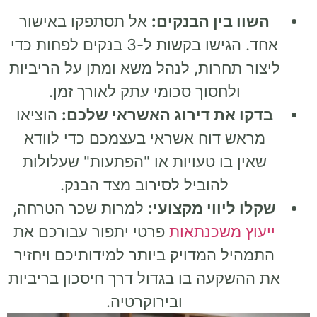
השוו בין הבנקים:
אל תסתפקו באישור
אחד. הגישו בקשות ל-3 בנקים לפחות כדי
ליצור תחרות, לנהל משא ומתן על הריביות
ולחסוך סכומי עתק לאורך זמן.
בדקו את דירוג האשראי שלכם:
הוציאו
מראש דוח אשראי בעצמכם כדי לוודא
שאין בו טעויות או "הפתעות" שעלולות
להוביל לסירוב מצד הבנק.
שקלו ליווי מקצועי:
למרות שכר הטרחה,
ייעוץ משכנתאות
פרטי יתפור עבורכם את
התמהיל המדויק ביותר למידותיכם ויחזיר
את ההשקעה בו בגדול דרך חיסכון בריביות
ובירוקרטיה.