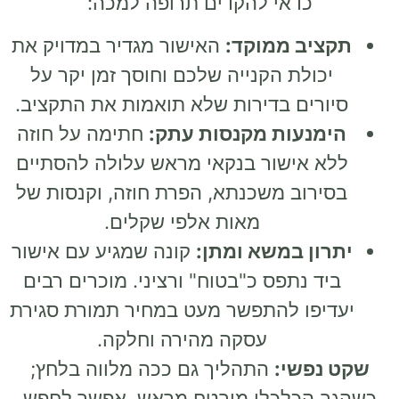
כדאי להקדים תרופה למכה:
תקציב ממוקד:
האישור מגדיר במדויק את
יכולת הקנייה שלכם וחוסך זמן יקר על
סיורים בדירות שלא תואמות את התקציב.
הימנעות מקנסות עתק:
חתימה על חוזה
ללא אישור בנקאי מראש עלולה להסתיים
בסירוב משכנתא, הפרת חוזה, וקנסות של
מאות אלפי שקלים.
יתרון במשא ומתן:
קונה שמגיע עם אישור
ביד נתפס כ"בטוח" ורציני. מוכרים רבים
יעדיפו להתפשר מעט במחיר תמורת סגירת
עסקה מהירה וחלקה.
שקט נפשי:
התהליך גם ככה מלווה בלחץ;
כשהגב הכלכלי מובטח מראש, אפשר לחפש