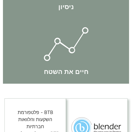
ניסיון
תוך כדי תנועה.
באופן יומיומי ותמיד שומרים על דינאמיות ומתעדכנים בשינויים
הצוות שלנו חי את השטח באופן קבוע. אנחנו מבצעים עסקאות
חיים את השטח
BTB - פלטפורמת
השקעות והלוואות
חברתיות