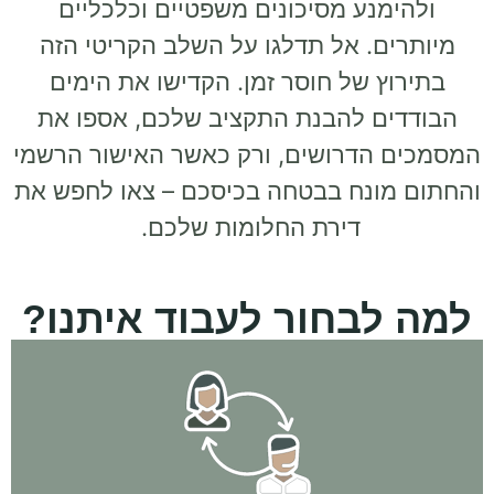
ולהימנע מסיכונים משפטיים וכלכליים
מיותרים. אל תדלגו על השלב הקריטי הזה
בתירוץ של חוסר זמן. הקדישו את הימים
הבודדים להבנת התקציב שלכם, אספו את
המסמכים הדרושים, ורק כאשר האישור הרשמי
והחתום מונח בבטחה בכיסכם – צאו לחפש את
דירת החלומות שלכם.
למה לבחור לעבוד איתנו?
בניית התכנית העסקית, עד הרכישה וגם הרבה אחריה!
אנחנו איתך לאורך כל הדרך - מהשיחה והפגישה הראשונה, דרך