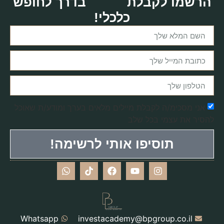
הרשמו לקבלת
בדרך לחופש
כלכלי!
אני מסכימ/ה לקבלת מיילים מלאים בערך ומודע/ת שאוכל
להסיר את עצמי בכל שלב
תוסיפו אותי לרשימה!
Whatsapp
investacademy@bpgroup.co.il