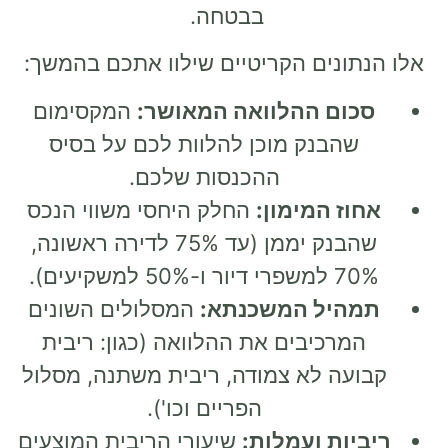
בבטחה.
אלו הנתונים הקריטיים שילוו אתכם בהמשך:
סכום ההלוואה המאושר:
המקסימום
שהבנק מוכן להלוות לכם על בסיס
ההכנסות שלכם.
אחוז המימון:
החלק היחסי משווי הנכס
שהבנק יממן (עד 75% לדירה ראשונה,
70% למשפרי דיור ו-50% למשקיעים).
תמהיל המשכנתא:
המסלולים השונים
המרכיבים את ההלוואה (כגון: ריבית
קבועה לא צמודה, ריבית משתנה, מסלול
הפריים וכו').
ריביות ועמלות:
שיעורי הריבית המוצעים