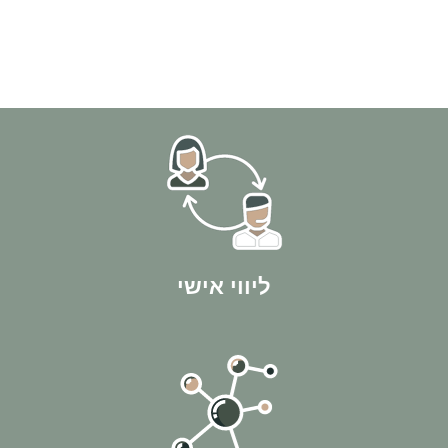
בניית התכנית העסקית, עד הרכישה וגם הרבה אחריה!
אנחנו איתך לאורך כל הדרך - מהשיחה והפגישה הראשונה, דרך
ליווי אישי
בתהליך ולהשיג לך תוצאות מקסימליות!