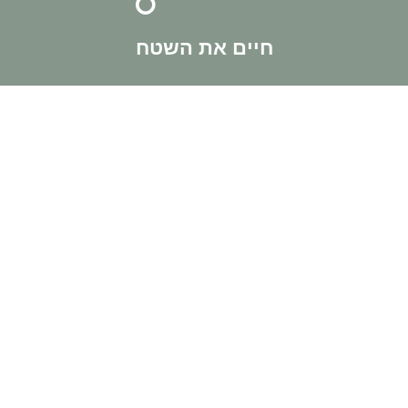
הצוות שלנו חי את השטח באופן קבוע. אנחנו מבצעים עסקאות
חיים את השטח