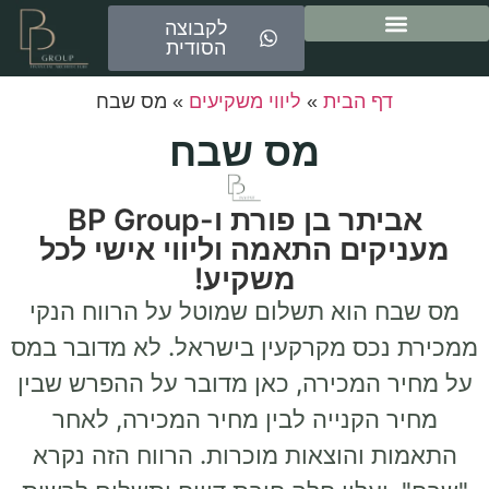
לקבוצה
הסודית
ייעוץ משכנתאות
דף הבית
»
ליווי משקיעים
»
מס שבח
מס שבח
אביתר בן פורת ו-BP Group
מעניקים התאמה וליווי אישי לכל
משקיע!
מס שבח הוא תשלום שמוטל על הרווח הנקי
ממכירת נכס מקרקעין בישראל. לא מדובר במס
על מחיר המכירה, כאן מדובר על ההפרש שבין
מחיר הקנייה לבין מחיר המכירה, לאחר
התאמות והוצאות מוכרות. הרווח הזה נקרא