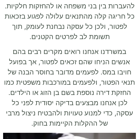
להעברות בין בני משפחה או להחזקות חלקיות.
כל חריגה קלה מהתנאים עלולה לפגוע בזכאות
לפטור, ולכן כל עסקה נבחנת לעומק, תוך
תשומת לב לפרטים הקטנים.
במשרדנו אנחנו רואים מקרים רבים בהם
אנשים הניחו שהם זכאים לפטור, אך בפועל
חויבו במס. לפעמים מדובר בחוסר הבנה של
תנאי הפטור, ולפעמים במורכבות משפטית כמו
החזקת דירה נוספת בשם בן הזוג או הילדים.
לכן אנחנו מבצעים בדיקה יסודית לפני כל
עסקה, כדי למנוע טעויות ולהבטיח ניצול מרבי
של ההקלות הקיימות בחוק.