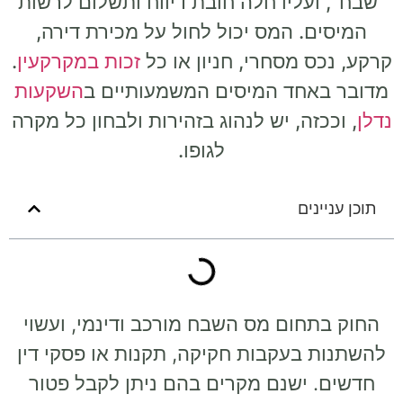
"שבח", ועליו חלה חובת דיווח ותשלום לרשות
המיסים. המס יכול לחול על מכירת דירה,
קרקע, נכס מסחרי, חניון או כל
זכות במקרקעין
.
מדובר באחד המיסים המשמעותיים ב
השקעות
נדלן
, וככזה, יש לנהוג בזהירות ולבחון כל מקרה
לגופו.
תוכן עניינים
החוק בתחום מס השבח מורכב ודינמי, ועשוי
להשתנות בעקבות חקיקה, תקנות או פסקי דין
חדשים. ישנם מקרים בהם ניתן לקבל פטור