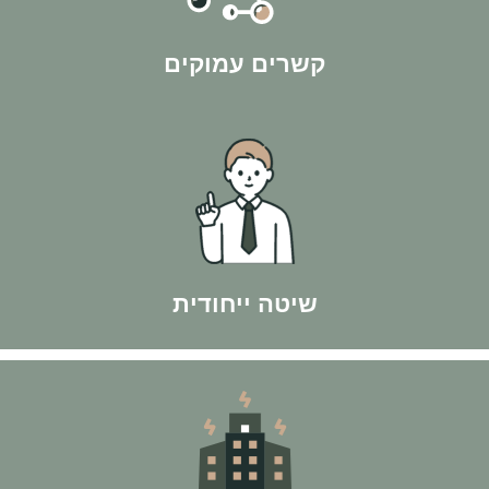
הקשרים שיצרנו במהלך השנים בהחלט הולכים להיות לטובתך
קשרים עמוקים
ולפי חוק ה-300 - ורק אז משקיעים בנכס מניב.
קודם כל מגיעים למספר האישי של הלקוח, באמצעות עסקאות פליפ
אנחנו פועלים בשיטת המהפך - לא רצים ישר לקנות נכסים "מניבים".
שיטה ייחודית
בישראל עם ליווי של אלפי לקוחות מרוצים ל100% הצלחה.