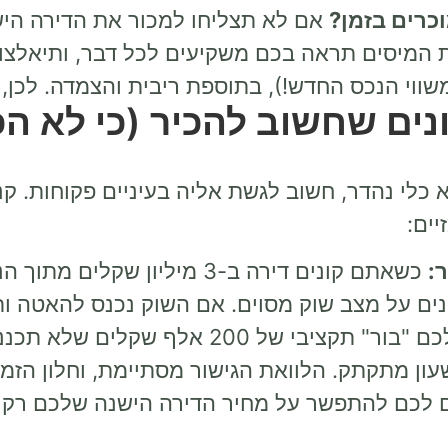
כרים בזמן?
אם לא תצליחו למכור את הדירה הישנ
ת המיסים תראה בכם משקיעים לכל דבר, ותיאלצ
נים שחשוב להכיר (כי לא הכל
 כלי נהדר, חשוב לגשת אליה בעיניים פקוחות. קנ
ים:
:
כשאתם קונים דירה ב-3 מיליון ש
ציבי של 200 אלף שקלים שלא תכננתם.
ון מתקתק. הלוואת הגישור מסתיימת, וחלון הזמן
ם לכם להתפשר על מחיר הדירה הישנה שלכם רק 