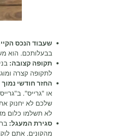
מ
שעבוד הנכס הקיים
בבעלותכם. הוא מש
תקופה קצובה:
לתקופה קצרה ומוגד
החזר חודשי נמוך (
או "גרייס". ב"גרי
שלכם לא יחנוק את
לא תשלמו כלום מדי
סגירת המעגל:
ברג
מהקונים, אתם לוקח