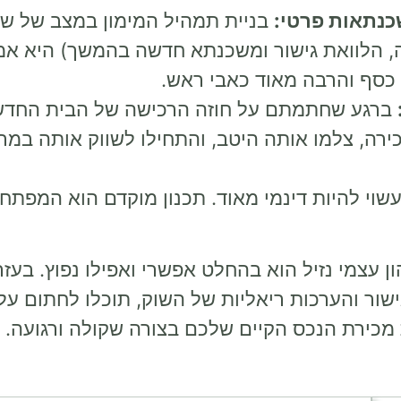
כנתאות פרטי:
בניית תמהיל המימון במצב של שת
 הלוואת גישור ומשכנתא חדשה בהמשך) היא אמנ
 כסף והרבה מאוד כאבי ראש.
ברגע שחתמתם על חוזה הרכישה של הבית החדש, א
רה, צלמו אותה היטב, והתחילו לשווק אותה במרץ
שוי להיות דינמי מאוד. תכנון מוקדם הוא המפת
ן עצמי נזיל הוא בהחלט אפשרי ואפילו נפוץ. בעזרת
שור והערכות ריאליות של השוק, תוכלו לחתום על
מכירת הנכס הקיים שלכם בצורה שקולה ורגועה. ק