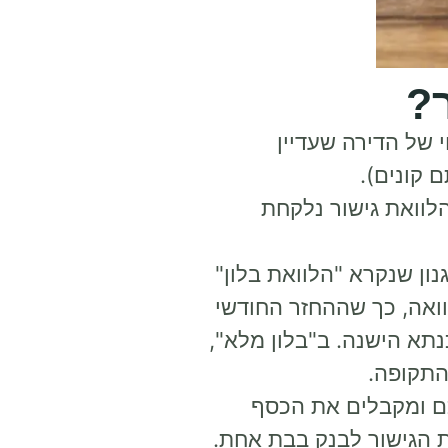
?
 של הדירה שעדיין
קונים).
גילה שנלקחת ל-20 או 30 שנה, הלוואת גישור נלקחת
ון שנקרא "הלוואת בלון"
וואה, כך שההחזר החודשי
א הישנה. ב"בלון מלא",
התקופה.
ם ומקבלים את הכסף
ת הגישור לבנק בבת אחת.