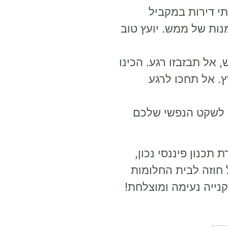
י דירות במקביל
ות של ממש. יועץ טוב
ל תבזבזו רגע. הכינו
. אל תחכו לרגע
ח לשקט הנפשי שלכם
 תכנון פיננסי נכון,
 חוזה לבית החלומות
נייה נעימה ומוצלחת!