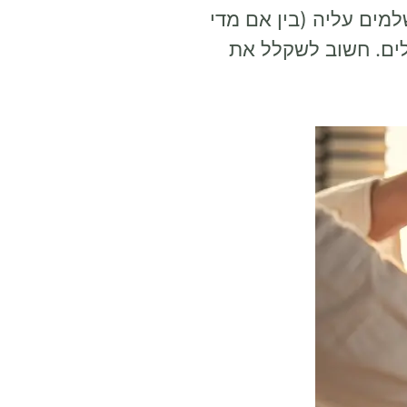
מים עליה (בין אם מדי
לים. חשוב לשקלל את