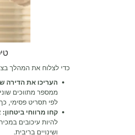
טיפ
כדי לצלוח את המהלך בצור
העריכו את הדירה ש
ממספר מתווכים שוני
לפי תסריט פסימי, כך 
קחו מרווחי ביטחון:
א
להיות עיכובים במכיר
ושינויים בריבית.