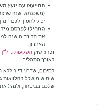
התייעצו עם יועץ מש
(משכנתא ישנה שרצה,
יכול לחסוך לכם המון
התחילו לפרסם מיד:
את הדירה הישנה למכי
האחרון.
זכרו:
שוק
השקעות נדל"ן
ע
לאורך התהליך.
לסיכום, שדרוג דיור ללא הו
שימוש מושכל בהלוואות גי
שלכם בביטחון, ולנהל את 