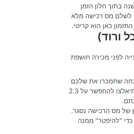
ה בתוך חלון הזמן
ו לשלם מס רכישה מלא
 ורוד)
ייה לפני מכירה חושפת
קלים מתוך הנחה שתמכרו את שלכם
ב-2.5 מיליון, אתם בונים על מצב שוק מסוים. אם השוק נכנס להאטה ותיאלצו להתפשר על 2.3
 של מס הרכישה נסגר.
כדי "להיפטר" ממנה