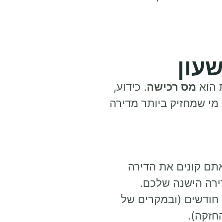
עון
 הוא
מס רכישה
. כידוע,
מי שמחזיק ביותר מדירה
ם קונים את הדירה
דירה הישנה שלכם.
נכון להיום, תקופת המעבר הזו עומדת לרוב על 18 חודשים (ובמקרים של