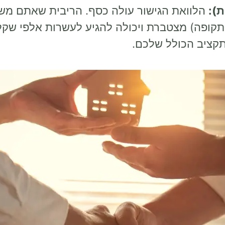
ת):
הלוואת הגישור עולה כסף. הריבית שאתם משל
התקופה) מצטברת ויכולה להגיע לעשרות אלפי שק
קציב הכולל שלכם.