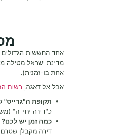
מס 
אחד החששות הגדולים ש
מדינת ישראל מטילה מס
אחת בו-זמנית).
אבל אל דאגה,
רשות המ
תקופת ה"גרייס" ש
כ"דירה יחידה" (משפ
כמה זמן יש לכם?
דירה מקבלן שטרם נבנתה,