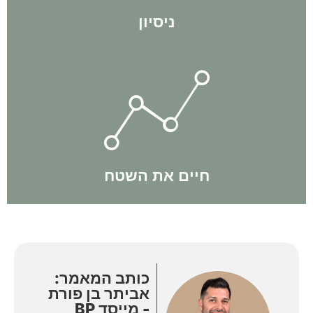
ניסיון
תוך כדי תנועה.
באופן יומיומי ותמיד שומרים על דינאמיות ומתעדכנים בשינויים
הצוות שלנו חי את השטח באופן קבוע. אנחנו מבצעים עסקאות
חיים את השטח
כותב המאמר:
אביתר בן פורת
- מייסד BP