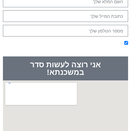
אני מסכימ/ה לקבלת מיילים מלאים בערך ומודע/ת שאוכל
להסיר את עצמי בכל שלב
אני רוצה לעשות סדר
במשכנתא!