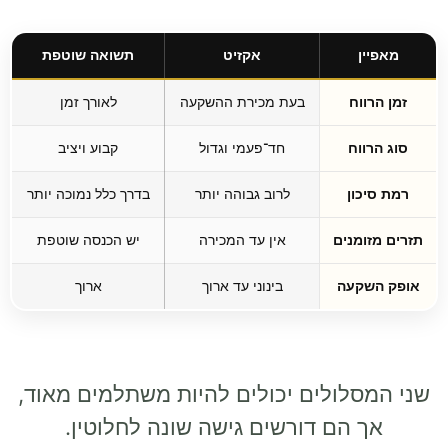
מאפיין
אקזיט
תשואה שוטפת
זמן הרווח
בעת מכירת ההשקעה
לאורך זמן
סוג הרווח
חד־פעמי וגדול
קבוע ויציב
רמת סיכון
לרוב גבוהה יותר
בדרך כלל נמוכה יותר
תזרים מזומנים
אין עד המכירה
יש הכנסה שוטפת
אופק השקעה
בינוני עד ארוך
ארוך
שני המסלולים יכולים להיות משתלמים מאוד,
אך הם דורשים גישה שונה לחלוטין.