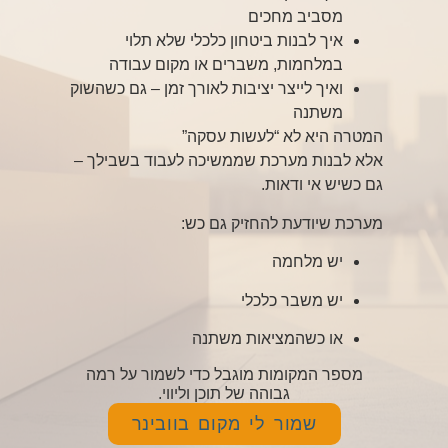
מסביב מחכים
איך לבנות ביטחון כלכלי שלא תלוי
במלחמות, משברים או מקום עבודה
ואיך לייצר יציבות לאורך זמן – גם כשהשוק
משתנה
המטרה היא לא “לעשות עסקה”
אלא לבנות מערכת שממשיכה לעבוד בשבילך –
גם כשיש אי ודאות.
מערכת שיודעת להחזיק גם כש:
יש מלחמה
יש משבר כלכלי
או כשהמציאות משתנה
מספר המקומות מוגבל כדי לשמור על רמה
גבוהה של תוכן וליווי.
שמור לי מקום בוובינר