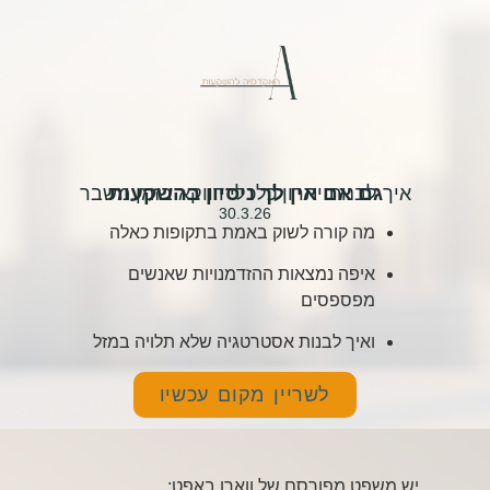
גם אם אין לך ניסיון בהשקעות
איך לבנות יתרון כלכלי דווקא בזמן משבר
30.3.26
מה קורה לשוק באמת בתקופות כאלה
איפה נמצאות ההזדמנויות שאנשים
מפספסים
ואיך לבנות אסטרטגיה שלא תלויה במזל
לשריין מקום עכשיו
יש משפט מפורסם של
ווארן באפט
: