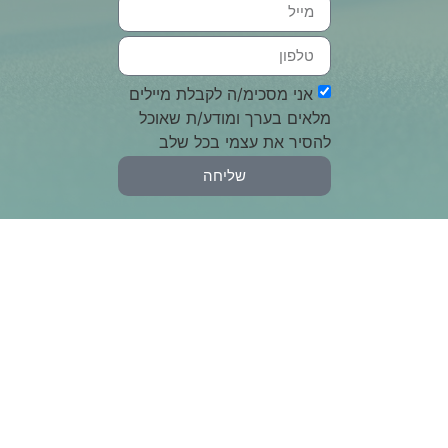
אני מסכימ/ה לקבלת מיילים
מלאים בערך ומודע/ת שאוכל
להסיר את עצמי בכל שלב
שליחה