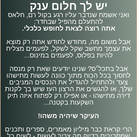
יש לך חלום ענק
ואני אשמח שנדבר עליו רגע בקול רם, חלאס
להתעלם מהפיל שבחדר:
אתה רוצה לצאת לחופש כלכלי.
אבל משום מה, מחודש לחודש אתה רק מוצא
את עצמך מחשב שקל לשקל, לפעמים מצליח
להיות בפלוס, לפעמים במינוס...
אבל בתכל׳ס? שנינו יודעים שאת רק מנסה
לחסוך בכל הכוח מתוך כוונה לעשות מתישהו
צעד ולהתחיל להגדיל את הנכסים המניבים
שלך, או להגשים את הרצון העז שיש בך לקנות
דירה מתישהו - או אפילו רק לפתוח איזה תיק
השקעות בקטנה...
העיקר שיהיה משהו!
הרי קראת כבר מיליון מאמרים, ספרים ותכנים
שמסבירים בדיוק מה צריך לעשות - לשים כל