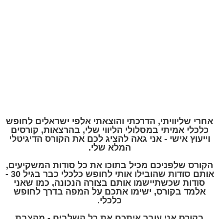
אחרי שליוויתי, הדרכתי והוצאתי אלפי ישראלים לחופש
כלכלי אמיתי במסלולי הליווי שלי, בהרצאות, קורסים
וייעוץ אישי - אני גאה להציג לכם את הקורס הדיגיטלי
המלא שלי.
הקורס שלפניכם מכיל בתוכו את כל סודות המשקיעים,
אותם סודות שהובילו אותי לחופש כלכלי כבר בגיל 30 -
סודות שכשתיישמו אותם בצורה הנכונה, כמו שאני
אלמד בקורס, ישימו אתכם על המפה בדרך לחופש
כלכלי.
בקורס אני עובר איתכם את כל השלבים - מהצבת