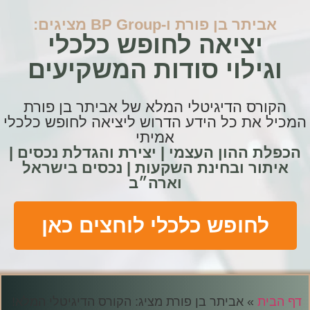
אביתר בן פורת ו-BP Group מציגים:
יציאה לחופש כלכלי
וגילוי סודות המשקיעים
הקורס הדיגיטלי המלא של אביתר בן פורת
המכיל את כל הידע הדרוש ליציאה לחופש כלכלי
אמיתי
הכפלת ההון העצמי | יצירת והגדלת נכסים |
איתור ובחינת השקעות | נכסים בישראל
וארה״ב
לחופש כלכלי לוחצים כאן
דף הבית
»
אביתר בן פורת מציג: הקורס הדיגיטלי המלא!